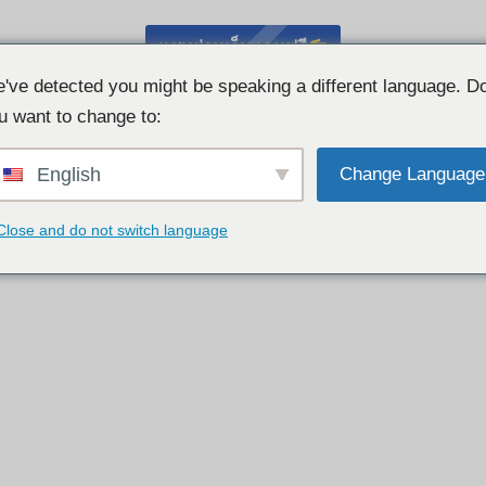
แชทผ่านเว็บแคมฟรี
've detected you might be speaking a different language. D
u want to change to:
English
Change Language
Close and do not switch language