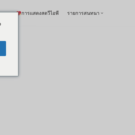
การแสดงสดวีไอพี
รายการสนทนา
o