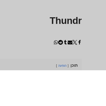
Thundr
תוכן
הופעה
פרטי