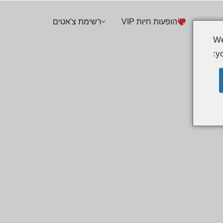
הופעות חיות VIP
רשימת צ'אטים
We
yo