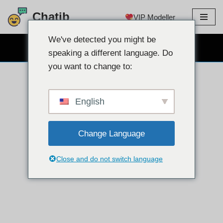
Chatib
VIP Modeller
İçeriğe
atla
We've detected you might be
ÜCRETSİZ WEB KAMERA SOHBET
speaking a different language. Do
you want to change to:
English
Change Language
Close and do not switch language