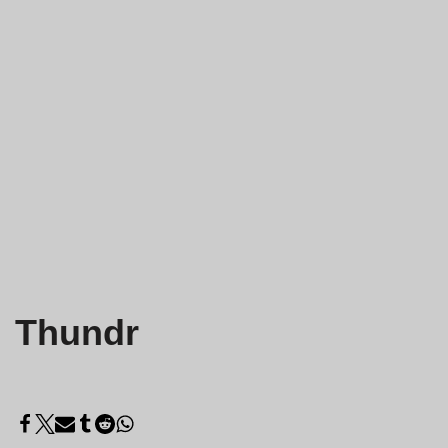
Thundr