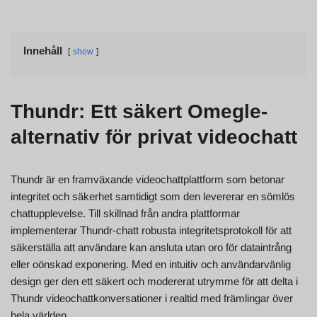
Innehåll
show
Thundr: Ett säkert Omegle-
alternativ för privat videochatt
Thundr är en framväxande videochattplattform som betonar
integritet och säkerhet samtidigt som den levererar en sömlös
chattupplevelse. Till skillnad från andra plattformar
implementerar Thundr-chatt robusta integritetsprotokoll för att
säkerställa att användare kan ansluta utan oro för dataintrång
eller oönskad exponering. Med en intuitiv och användarvänlig
design ger den ett säkert och modererat utrymme för att delta i
Thundr videochattkonversationer i realtid med främlingar över
hela världen.