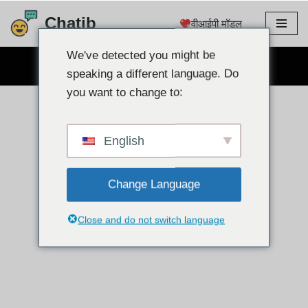
Chatib
वीआईपी मॉडल
इसे
छोड़कर
We've detected you might be
निःशुल्क वेबकैम चैट
सामग्री
speaking a different language. Do
पर
you want to change to:
बढ़ने
के
लिए
English
Change Language
Close and do not switch language