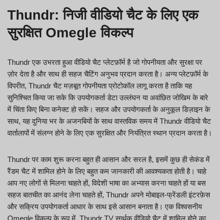
Thundr: निजी वीडियो चैट के लिए एक
सुरक्षित Omegle विकल्प
Thundr एक उभरता हुआ वीडियो चैट प्लेटफ़ॉर्म है जो गोपनीयता और सुरक्षा पर
ज़ोर देता है और साथ ही सहज चैटिंग अनुभव प्रदान करता है। अन्य प्लेटफ़ॉर्म के
विपरीत, Thundr चैट मज़बूत गोपनीयता प्रोटोकॉल लागू करता है ताकि यह
सुनिश्चित किया जा सके कि उपयोगकर्ता डेटा उल्लंघन या अवांछित जोखिम के बारे
में चिंता किए बिना कनेक्ट हो सकें। सहज और उपयोगकर्ता के अनुकूल डिज़ाइन के
साथ, यह दुनिया भर के अजनबियों के साथ वास्तविक समय में Thundr वीडियो चैट
वार्तालापों में संलग्न होने के लिए एक सुरक्षित और नियंत्रित स्थान प्रदान करता है।
Thundr पर काम शुरू करना बहुत ही आसान और सरल है, इसमें कुछ ही सेकंड में
रैंडम चैट में शामिल होने के लिए बहुत कम जानकारी की आवश्यकता होती है। चाहे
आप नए लोगों से मिलना चाहते हों, विदेशी भाषा का अभ्यास करना चाहते हों या बस
सहज बातचीत का आनंद लेना चाहते हों, Thundr अपने मोबाइल-फ्रेंडली इंटरफ़ेस
और सक्रिय उपयोगकर्ता आधार के साथ इसे आसान बनाता है। एक विश्वसनीय
Omegle विकल्प के रूप में, Thundr TV सार्थक वीडियो चैट में शामिल होने का