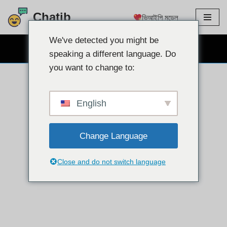
Chatib
ভিআইপি মডেল
এড়িয়ে
যাও
We've detected you might be
বিনামূল্যে ওয়েবক্যাম চ্যাট
কন্টেন্ট
speaking a different language. Do
you want to change to:
English
Change Language
Close and do not switch language