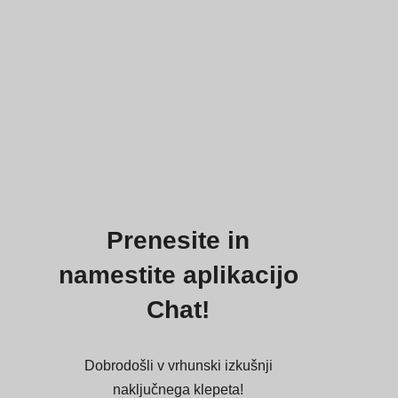
Prenesite in
namestite aplikacijo
Chat!
Dobrodošli v vrhunski izkušnji
naključnega klepeta!