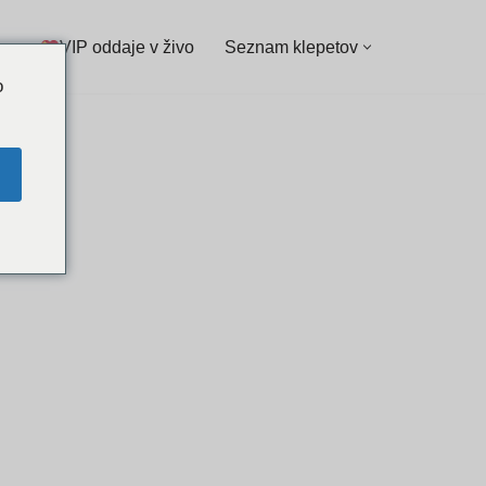
VIP oddaje v živo
Seznam klepetov
o