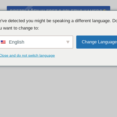
BREZPLAČEN KLEPET S SPLETNO KAMERO
've detected you might be speaking a different language. D
u want to change to:
English
Change Language
Close and do not switch language