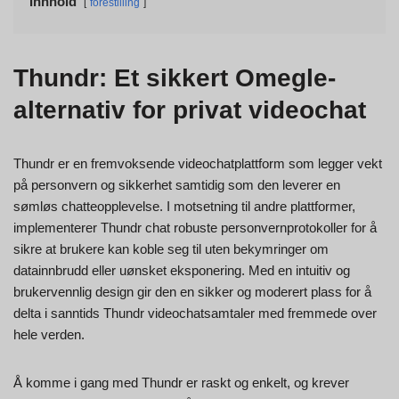
Innhold
forestilling
Thundr: Et sikkert Omegle-
alternativ for privat videochat
Thundr er en fremvoksende videochatplattform som legger vekt
på personvern og sikkerhet samtidig som den leverer en
sømløs chatteopplevelse. I motsetning til andre plattformer,
implementerer Thundr chat robuste personvernprotokoller for å
sikre at brukere kan koble seg til uten bekymringer om
datainnbrudd eller uønsket eksponering. Med en intuitiv og
brukervennlig design gir den en sikker og moderert plass for å
delta i sanntids Thundr videochatsamtaler med fremmede over
hele verden.
Å komme i gang med Thundr er raskt og enkelt, og krever