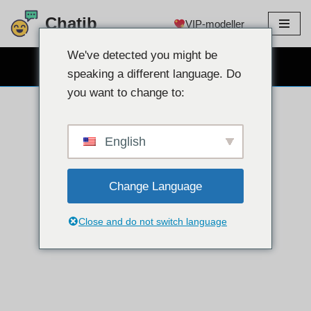
Chatib
VIP-modeller
Hopp
til
We've detected you might be
GRATIS WEBCAM CHAT
innholdet
speaking a different language. Do
you want to change to:
English
Change Language
Close and do not switch language