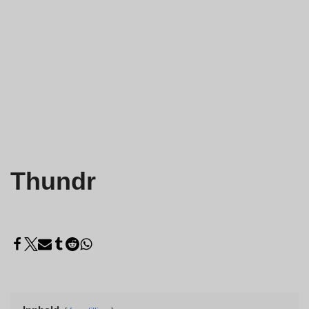
Thundr