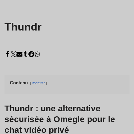
Thundr
Contenu
montrer
Thundr : une alternative
sécurisée à Omegle pour le
chat vidéo privé