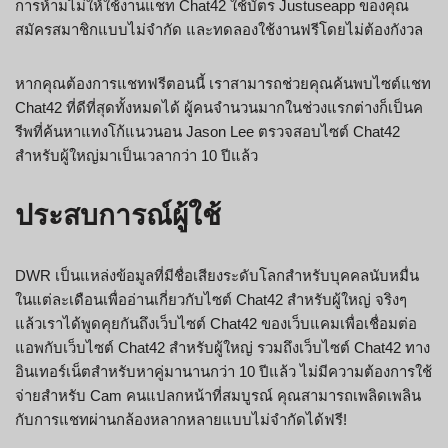
การห้ามไม่ให้ใช้งานแชท Chat42 ใช้บัตร Justuseapp ของคุณ
สมัครสมาชิกแบบไม่จำกัด และทดลองใช้งานฟรีโดยไม่ต้องกังวล
หากคุณต้องการแชทฟรีตอนนี้ เราสามารถช่วยคุณค้นพบไซต์แชท
Chat42 ที่ดีที่สุดทั้งหมดได้ ผู้คนจำนวนมากในช่วงแรกต่างก็เป็นค
รีพที่ค้นหาแทงโก้แนวนอน Jason Lee ตรวจสอบไซต์ Chat42
สำหรับผู้ใหญ่มาเป็นเวลากว่า 10 ปีแล้ว
ประสบการณ์ผู้ใช้
DWR เป็นแหล่งข้อมูลที่มีชื่อเสียงระดับโลกสำหรับบุคคลนับหมื่น
ในแต่ละเดือนเพื่ออ่านเกี่ยวกับไซต์ Chat42 สำหรับผู้ใหญ่ จริงๆ
แล้วเราได้พูดคุยกันถึงเว็บไซต์ Chat42 ของเว็บแคมเพื่อเชื่อมต่อ
แอพกับเว็บไซต์ Chat42 สำหรับผู้ใหญ่ รวมถึงเว็บไซต์ Chat42 ทาง
อินเทอร์เน็ตสำหรับหาคู่มานานกว่า 10 ปีแล้ว ไม่มีความต้องการใช้
จ่ายสำหรับ Cam คนแปลกหน้าที่สมบูรณ์ คุณสามารถเพลิดเพลิน
กับการแชทผ่านกล้องหลากหลายแบบไม่จำกัดได้ฟรี!