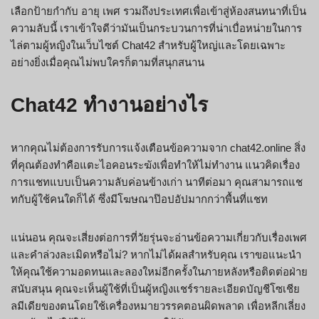
เลือกป้ายกำกับ อายุ เพศ รวมถึงประเทศเพื่อเข้าสู่ห้องสนทนาที่เป็น
ความลับนี้ เราเข้าใจดีว่ามันเป็นกระบวนการที่น่าเบื่อหน่ายในการ
ไล่ตามผู้หญิงในเว็บไซต์ Chat42 สำหรับผู้ใหญ่และโดยเฉพาะ
อย่างยิ่งเมื่อคุณไม่พบใครก็ตามที่สนุกสนาน
Chat42 ทำงานอย่างไร
หากคุณไม่ต้องการรับการแจ้งเตือนข้อความจาก chat42.online สิ่ง
ที่คุณต้องทำคือแตะไอคอนระฆังเพื่อทำให้ไม่ทำงาน แนวคิดเรื่อง
การแชทแบบเป็นความลับค่อนข้างเก่า นาทีต่อมา คุณสามารถแช
ทกับผู้ใช้คนใดก็ได้ ซึ่งมีโฆษณาป๊อปอัปมากกว่าพื้นที่แชท
แน่นอน คุณจะเสี่ยงต่อการที่วัยรุ่นจะอ่านข้อความเกี่ยวกับเรื่องเพศ
และคำล่วงละเมิดหรือไม่? หากไม่ได้ผลสำหรับคุณ เราขอแนะนำ
ให้คุณใช้ความอดทนและลองใหม่อีกครั้งในภายหลังหรือติดต่อฝ่าย
สนับสนุน คุณจะเห็นผู้ใช้ที่เป็นผู้หญิงแชร์รายละเอียดบัญชีโซเชีย
ลมีเดียของตนโดยใช้เครื่องหมายวรรคตอนผิดพลาด เพื่อหลีกเลี่ยง